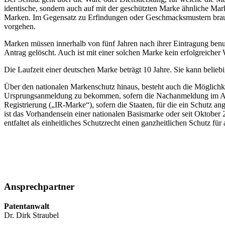
identische, sondern auch auf mit der geschützten Marke ähnliche Mar
Marken. Im Gegensatz zu Erfindungen oder Geschmacksmustern brauc
vorgehen.
Marken müssen innerhalb von fünf Jahren nach ihrer Eintragung benut
Antrag gelöscht. Auch ist mit einer solchen Marke kein erfolgreicher
Die Laufzeit einer deutschen Marke beträgt 10 Jahre. Sie kann belie
Über den nationalen Markenschutz hinaus, besteht auch die Möglichk
Ursprungsanmeldung zu bekommen, sofern die Nachanmeldung im Auslan
Registrierung („IR-Marke“), sofern die Staaten, für die ein Schut
ist das Vorhandensein einer nationalen Basismarke oder seit Oktobe
entfaltet als einheitliches Schutzrecht einen ganzheitlichen Schutz für
Ansprechpartner
Patentanwalt
Dr. Dirk Straubel