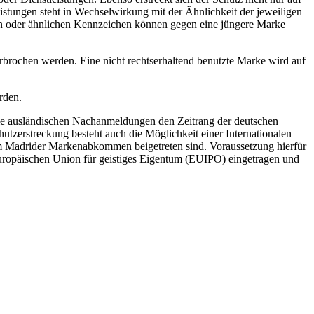
istungen steht in Wechselwirkung mit der Ähnlichkeit der jeweiligen
n oder ähnlichen Kennzeichen können gegen eine jüngere Marke
rbrochen werden. Eine nicht rechtserhaltend benutzte Marke wird auf
rden.
 die ausländischen Nachanmeldungen den Zeitrang der deutschen
zerstreckung besteht auch die Möglichkeit einer Internationalen
um Madrider Markenabkommen beigetreten sind. Voraussetzung hierfür
europäischen Union für geistiges Eigentum (EUIPO) eingetragen und