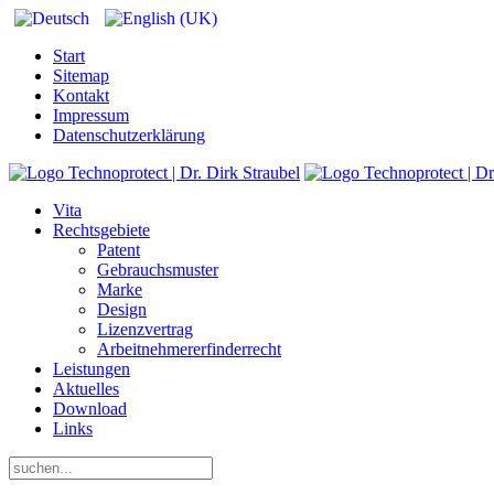
Start
Sitemap
Kontakt
Impressum
Datenschutzerklärung
Vita
Rechtsgebiete
Patent
Gebrauchsmuster
Marke
Design
Lizenzvertrag
Arbeitnehmererfinderrecht
Leistungen
Aktuelles
Download
Links